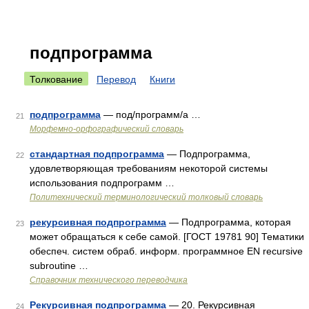
подпрограмма
Толкование
Перевод
Книги
подпрограмма
— под/программ/а …
21
Морфемно-орфографический словарь
стандартная подпрограмма
— Подпрограмма,
22
удовлетворяющая требованиям некоторой системы
использования подпрограмм …
Политехнический терминологический толковый словарь
рекурсивная подпрограмма
— Подпрограмма, которая
23
может обращаться к себе самой. [ГОСТ 19781 90] Тематики
обеспеч. систем обраб. информ. программное EN recursive
subroutine …
Справочник технического переводчика
Рекурсивная подпрограмма
— 20. Рекурсивная
24