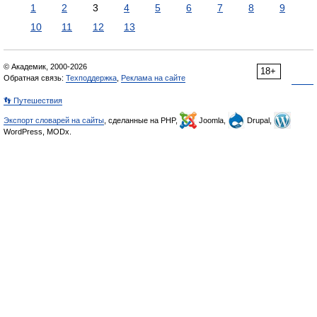
1
2
3
4
5
6
7
8
9
10
11
12
13
© Академик, 2000-2026
18+
Обратная связь:
Техподдержка
,
Реклама на сайте
👣 Путешествия
Экспорт словарей на сайты
, сделанные на PHP,
Joomla,
Drupal,
WordPress, MODx.