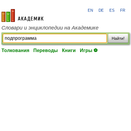
EN
DE
ES
FR
academic.ru
Словари и энциклопедии на Академике
Найти!
Толкования
Переводы
Книги
Игры ⚽